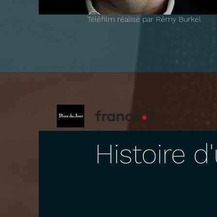
Téléfilm réalisé par Rémy Burkel
Histoire d