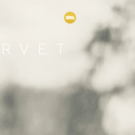
ARVET