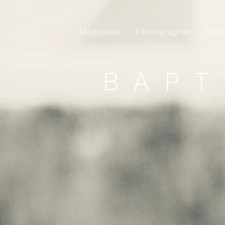
Home
Musiques
Filmographie
Reel
BAPT