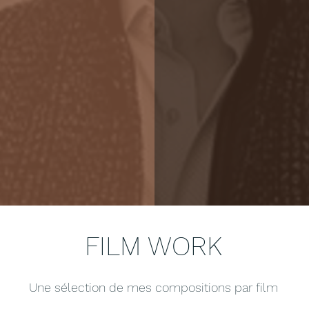
FILM WORK
Une sélection de mes compositions par film